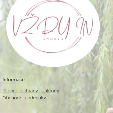
Informace
Pravidla ochrany soukromí
Obchodní podmínky