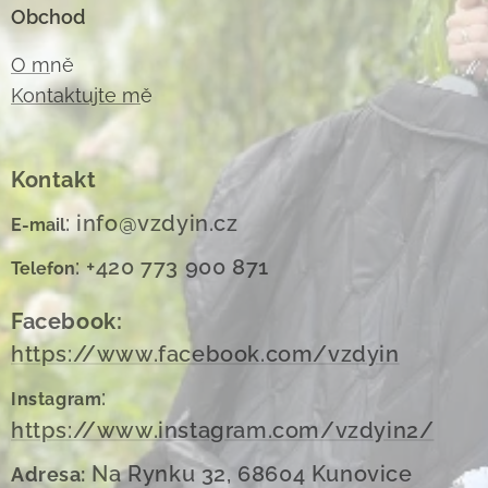
Obchod
O m
ně
Kontaktujte m
ě
Kontakt
: info@vzdyin.cz
E-mail
: +420 773 900 871
Telefon
Facebook:
https://www.facebook.com/vzdyin
:
Instagram
https://www.instagram.com/vzdyin2/
Na Rynku 32, 68604 Kunovice
Adresa: