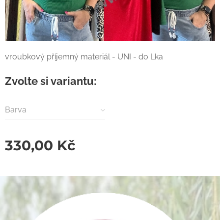
vroubkový příjemný materiál - UNI - do Lka
Zvolte si variantu:
Barva
330,00
Kč