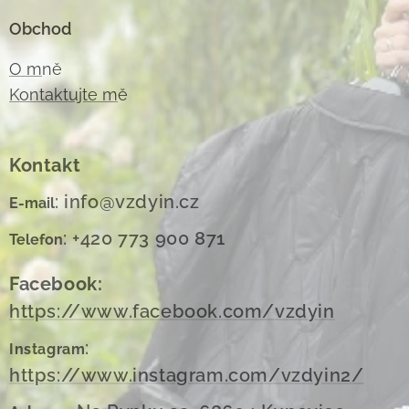
Obchod
O m
ně
Kontaktujte m
ě
Kontakt
: info@vzdyin.cz
E-mail
: +420 773 900 871
Telefon
Facebook:
https://www.facebook.com/vzdyin
:
Instagram
https://www.instagram.com/vzdyin2/