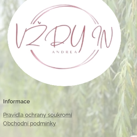
Informace
Pravidla ochrany soukromí
Obchodní podmínky