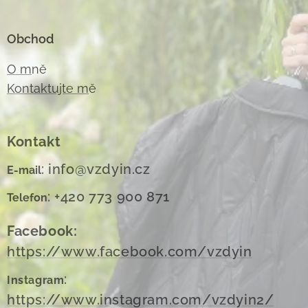
Obchod
O m
ně
Kontaktujte m
ě
Kontakt
: info@vzdyin.cz
E-mail
: +420 773 900 871
Telefon
Facebook:
https://www.facebook.com/vzdyin
:
Instagram
https://www.instagram.com/vzdyin2/