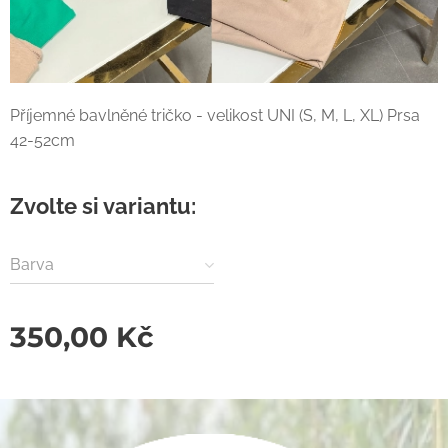
Příjemné bavlněné tričko - velikost UNI (S, M, L, XL) Prsa
42-52cm
Zvolte si variantu:
Barva
350,00
Kč