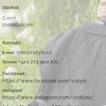
Obchod
O m
ně
Kontaktujte m
ě
Kontakt
: info@vzdyin.cz
E-mail
: +420 773 900 871
Telefon
Facebook:
https://www.facebook.com/vzdyin
:
Instagram
https://www.instagram.com/vzdyin2/