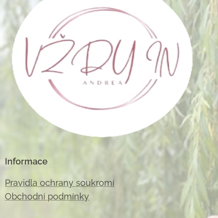
Informace
Pravidla ochrany soukromí
Obchodní podmínky