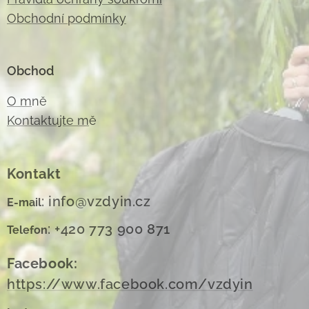
Obchodní podmínky
Obchod
O m
ně
Kontaktujte m
ě
Kontakt
: info@vzdyin.cz
E-mail
: +420 773 900 871
Telefon
Facebook:
https://www.facebook.com/vzdyin