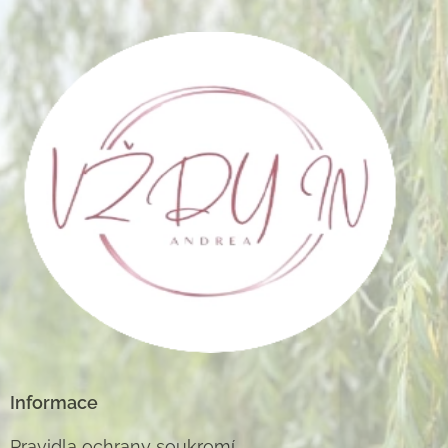
Informace
Pravidla ochrany soukromí