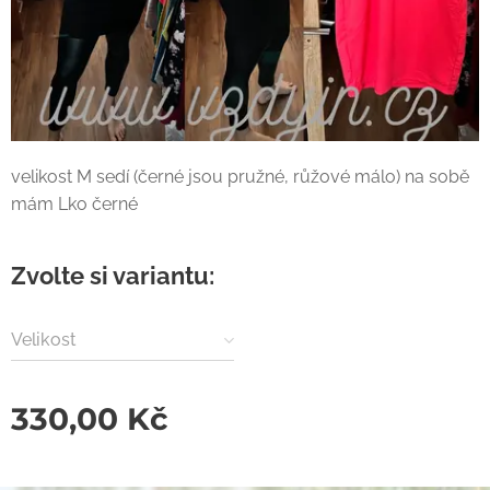
velikost M sedí (černé jsou pružné, růžové málo) na sobě
mám Lko černé
Zvolte si variantu:
Velikost
330,00
Kč