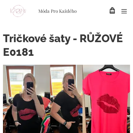
Móda Pro Každého
Tričkové šaty - RŮŽOVÉ
E0181