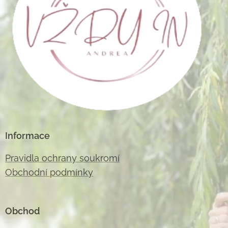
Informace
Pravidla ochrany soukromí
Obchodní podmínky
Obchod