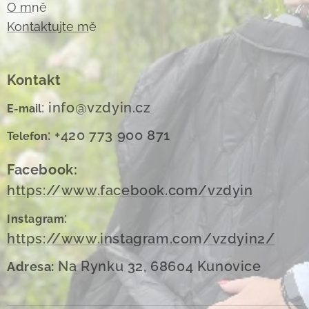
O m
ně
Kontaktujte m
ě
Kontakt
: info@vzdyin.cz
E-mail
: +420 773 900 871
Telefon
Facebook:
https://www.facebook.com/vzdyin
:
Instagram
https://www.instagram.com/vzdyin2/
Na Rynku 32, 68604 Kunovice
Adresa: