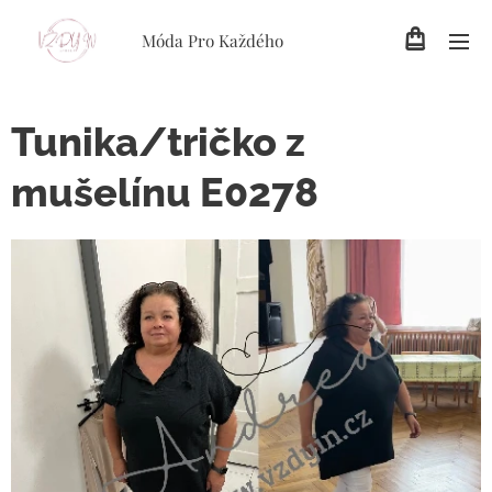
Móda Pro Každého
Tunika/tričko z
mušelínu E0278