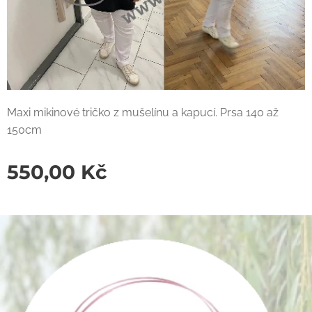
Maxi mikinové tričko z mušelínu a kapucí. Prsa 140 až
150cm
550,00
Kč