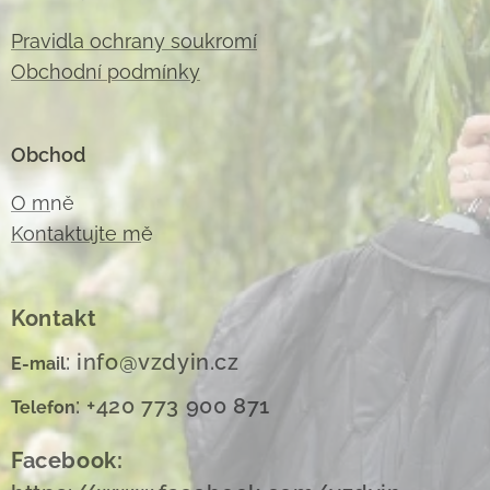
Pravidla ochrany soukromí
Obchodní podmínky
Obchod
O m
ně
Kontaktujte m
ě
Kontakt
: info@vzdyin.cz
E-mail
: +420 773 900 871
Telefon
Facebook: