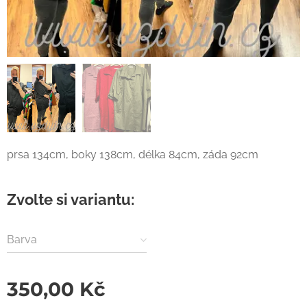
prsa 134cm, boky 138cm, délka 84cm, záda 92cm
Zvolte si variantu:
Barva
350,00
Kč