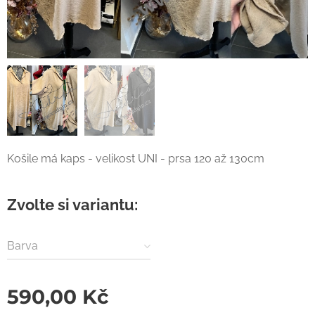
Košile má kaps - velikost UNI - prsa 120 až 130cm
Zvolte si variantu:
Barva
590,00
Kč