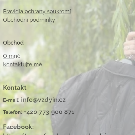
Pravidla ochrany soukromí
Obchodní podmínky
Obchod
O m
ně
Kontaktujte m
ě
Kontakt
: info@vzdyin.cz
E-mail
: +420 773 900 871
Telefon
Facebook: