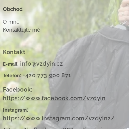
Obchod
O m
ně
Kontaktujte m
ě
Kontakt
: info@vzdyin.cz
E-mail
: +420 773 900 871
Telefon
Facebook:
https://www.facebook.com/vzdyin
:
Instagram
https://www.instagram.com/vzdyin2/