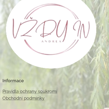
Informace
Pravidla ochrany soukromí
Obchodní podmínky