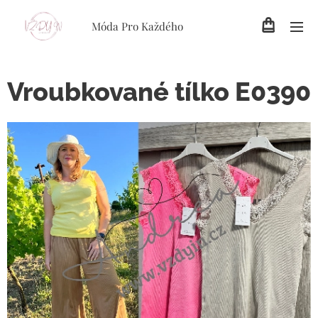
Móda Pro Každého
Vroubkované tílko E0390