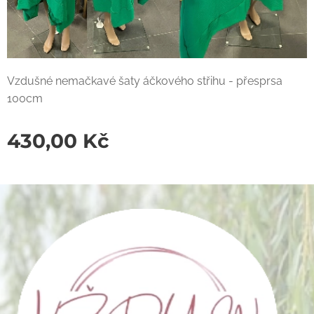
Vzdušné nemačkavé šaty áčkového střihu - přesprsa
100cm
430,00
Kč