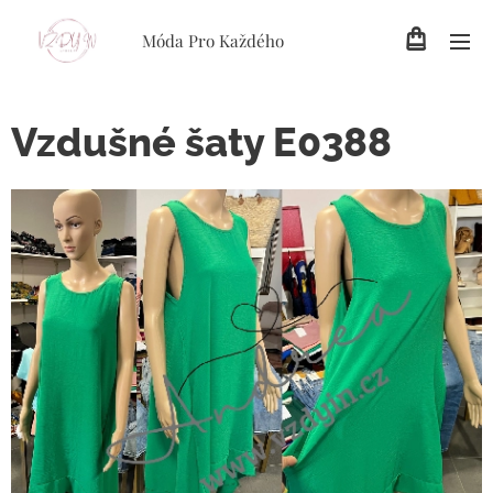
Móda Pro Každého
Vzdušné šaty E0388