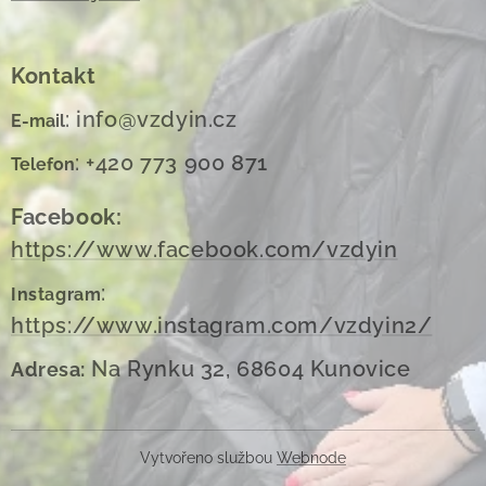
Kontakt
: info@vzdyin.cz
E-mail
: +420 773 900 871
Telefon
Facebook:
https://www.facebook.com/vzdyin
:
Instagram
https://www.instagram.com/vzdyin2/
Na Rynku 32, 68604 Kunovice
Adresa:
Vytvořeno službou
Webnode