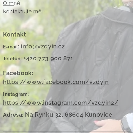
O m
ně
Kontaktujte m
ě
Kontakt
: info@vzdyin.cz
E-mail
: +420 773 900 871
Telefon
Facebook:
https://www.facebook.com/vzdyin
:
Instagram
https://www.instagram.com/vzdyin2/
Na Rynku 32, 68604 Kunovice
Adresa: