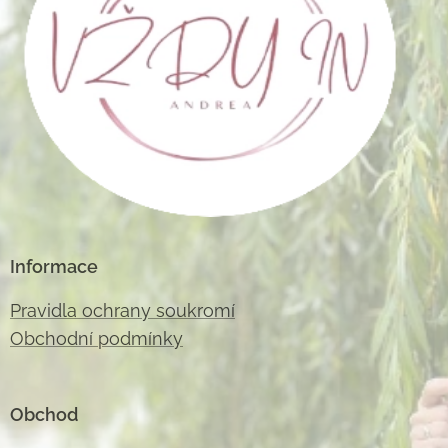
Informace
Pravidla ochrany soukromí
Obchodní podmínky
Obchod