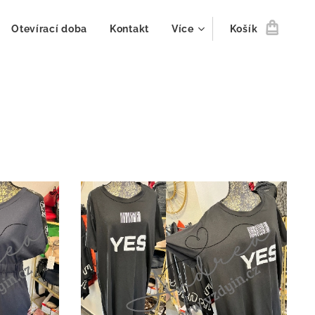
Otevírací doba
Kontakt
Více
Košík