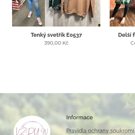
Tenký svetřík E0537
Delší 
390,00
Kč
C
Informace
Pravidla ochrany soukromí