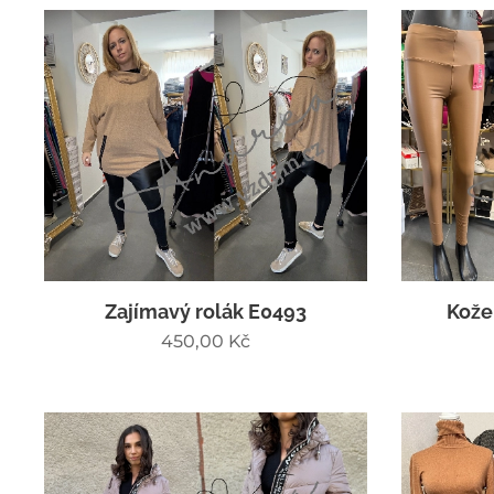
Zajímavý rolák E0493
Kože
450,00
Kč