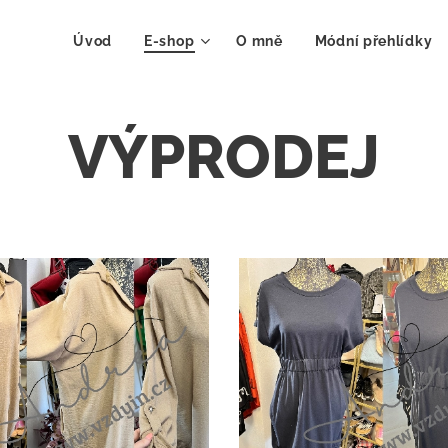
Úvod
E-shop
O mně
Módní přehlídky
VÝPRODEJ