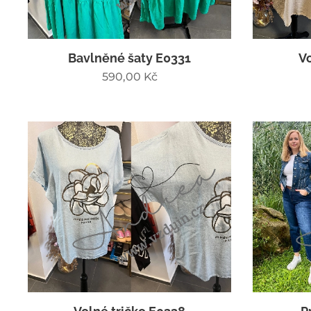
Bavlněné šaty E0331
Vo
590,00
Kč