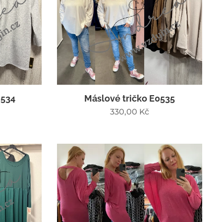
0534
Máslové tričko E0535
330,00
Kč