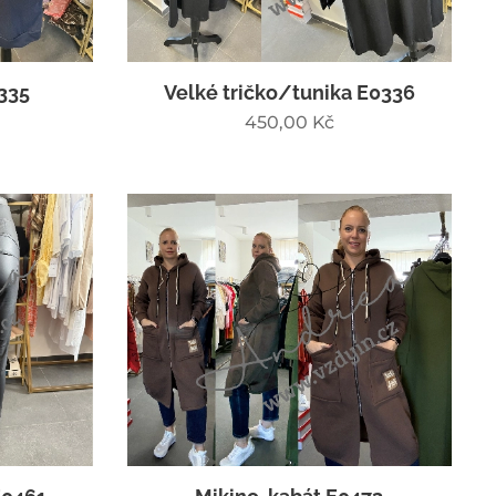
335
Velké tričko/tunika E0336
450,00
Kč