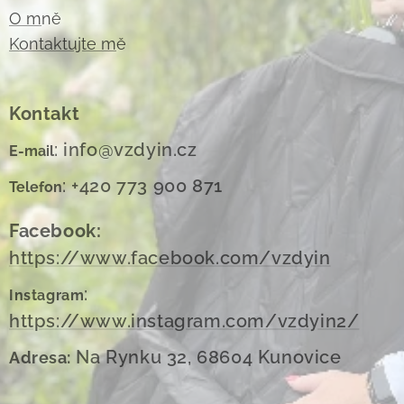
O m
ně
Kontaktujte m
ě
Kontakt
: info@vzdyin.cz
E-mail
: +420 773 900 871
Telefon
Facebook:
https://www.facebook.com/vzdyin
:
Instagram
https://www.instagram.com/vzdyin2/
Na Rynku 32, 68604 Kunovice
Adresa: