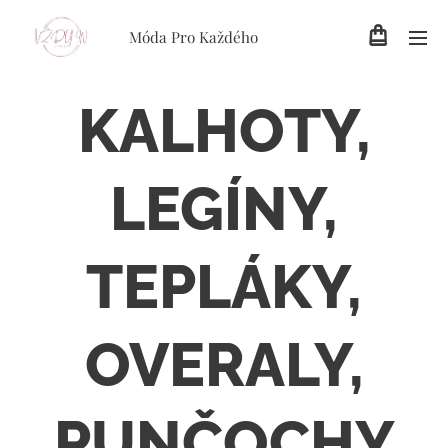
Móda Pro Každého
KALHOTY,
LEGÍNY,
TEPLÁKY,
OVERALY,
PUNČOCHY