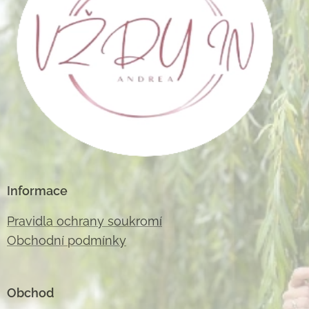
Informace
Pravidla ochrany soukromí
Obchodní podmínky
Obchod