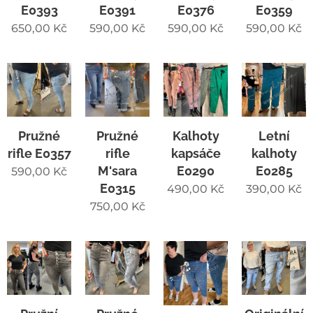
E0393
E0391
E0376
E0359
650,00
Kč
590,00
Kč
590,00
Kč
590,00
Kč
Pružné
Pružné
Kalhoty
Letní
rifle E0357
rifle
kapsáče
kalhoty
M'sara
E0290
E0285
590,00
Kč
E0315
490,00
Kč
390,00
Kč
750,00
Kč